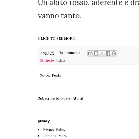
Un abito rosso, aderente e dr
vanno tanto.
CLICK TO SEE MORE...
a
9:27 PM
No comments:
Etichette:
fashion
Newer Posts
Subscribe to:
Posts (Atom)
privacy
Privacy Policy
Cookies Policy