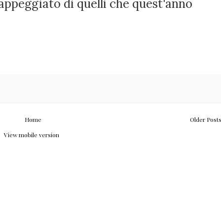
appeggiato di quelli che quest'anno
Home
Older Post
View mobile version