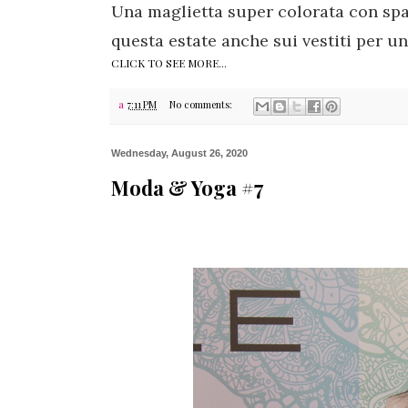
Una maglietta super colorata con spa
questa estate anche sui vestiti per un
CLICK TO SEE MORE...
a
7:11 PM
No comments:
Wednesday, August 26, 2020
Moda & Yoga #7