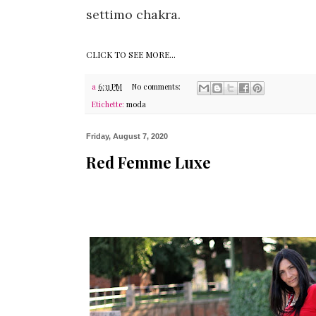
settimo chakra.
CLICK TO SEE MORE...
a
6:31 PM
No comments:
Etichette:
moda
Friday, August 7, 2020
Red Femme Luxe