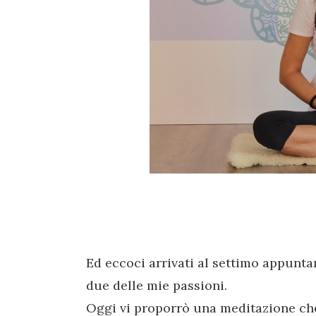
Ed eccoci arrivati al settimo appunt
due delle mie passioni.
Oggi vi proporrò una meditazione che