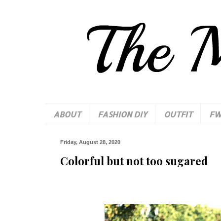
ABOUT
FASHION DIY
OUTFIT
F
Friday, August 28, 2020
Colorful but not too sugared