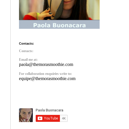
Contacts:
Contacts:
Email me at:
paola@themorasmoothie.com
For collaboration enquiries write to:
equipe@themorasmoothie.com