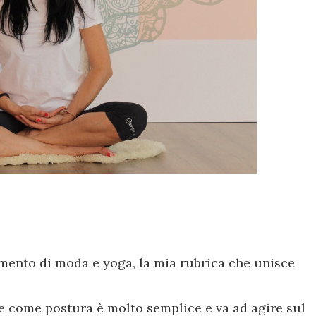
amento di moda e yoga, la mia rubrica che unisce
 come postura è molto semplice e va ad agire sul