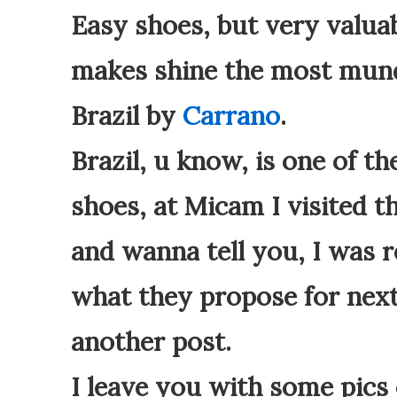
Easy shoes, but very valuab
makes shine the most munda
Brazil by
Carrano
.
Brazil, u know, is one of t
shoes, at Micam I visited 
and wanna tell you, I was r
what they propose for next 
another post.
I leave you with some pics 