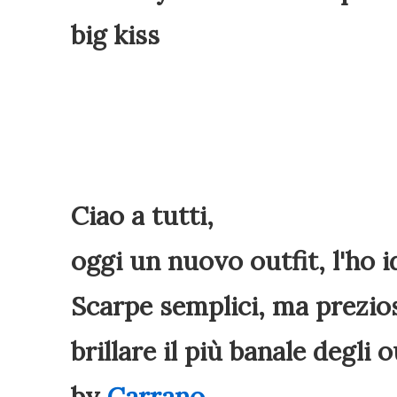
big kiss
Ciao a tutti,
oggi un nuovo outfit, l'ho i
Scarpe semplici, ma prezios
brillare il più banale degli 
by
Carrano
.