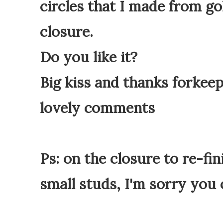
circles that I made from go
closure.
Do you like it?
Big kiss and thanks forkee
lovely comments
Ps: on the closure to re-fin
small studs, I'm sorry you 