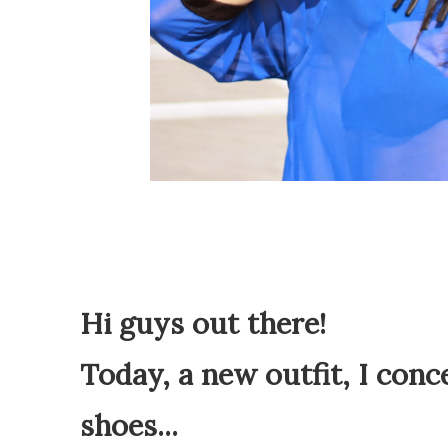
Hi guys out there!
Today, a new outfit, I conc
shoes...