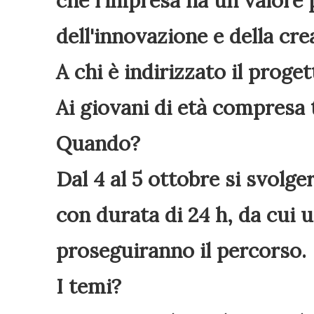
che l'impresa ha un valore
dell'innovazione e della cre
A chi è indirizzato il prog
Ai giovani di età compresa tr
Quando?
Dal 4 al 5 ottobre si svolg
con durata di 24 h, da cui u
proseguiranno il percorso.
I temi?