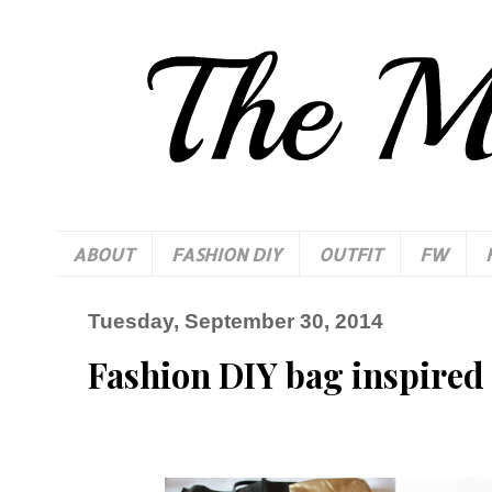
ABOUT
FASHION DIY
OUTFIT
FW
Tuesday, September 30, 2014
Fashion DIY bag inspired