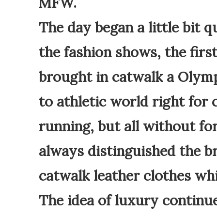
MFW.
The day began a little bit 
the fashion shows, the firs
brought in catwalk a Olym
to athletic world right f
running, but all without fo
always distinguished the br
catwalk leather clothes wh
The idea of ​​luxury contin