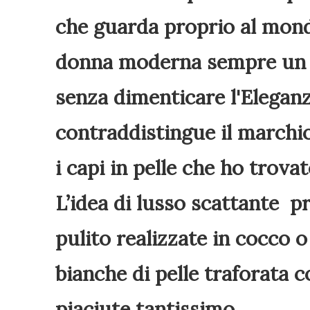
che guarda proprio al mondo
donna moderna sempre un p
senza dimenticare l'Elegan
contraddistingue il marchio
i capi in pelle che ho trovat
L’idea di lusso scattante p
pulito realizzate in cocco o
bianche di pelle traforata c
piaciute tantissimo.