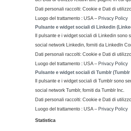
Dati personali raccolti: Cookie e Dati di utilizzo
Luogo del trattamento : USA –
Privacy Policy
Pulsante e widget sociali di Linkedin (Link
Il pulsante e i widget sociali di Linkedin sono s
social network Linkedin, forniti da LinkedIn Co
Dati personali raccolti: Cookie e Dati di utilizzo
Luogo del trattamento : USA –
Privacy Policy
Pulsante e widget sociali di Tumblr (Tumblr 
Il pulsante e i widget sociali di Tumblr sono ser
social network Tumblr, forniti da Tumblr Inc.
Dati personali raccolti: Cookie e Dati di utilizzo
Luogo del trattamento : USA –
Privacy Policy
Statistica