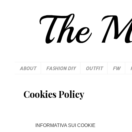
ABOUT
FASHION DIY
OUTFIT
FW
Cookies Policy
INFORMATIVA SUI COOKIE