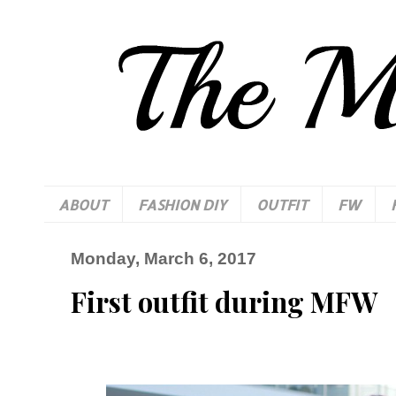
ABOUT
FASHION DIY
OUTFIT
FW
Monday, March 6, 2017
First outfit during MFW