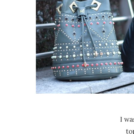
I wa
to