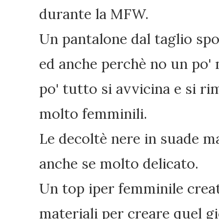
durante la MFW.
Un pantalone dal taglio spo
ed anche perchè no un po' 
po' tutto si avvicina e si 
molto femminili.
Le decoltè nere in suade mat
anche se molto delicato.
Un top iper femminile crea
materiali per creare quel g