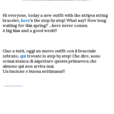
Hi everyone, today a new outfit with the stripes string
bracelet,
here
's the step by step! What say? How long
waiting for this spring? ...here never comes.
A big kiss and a good week!!!
Ciao a tutti, oggi un nuovo outfit con il bracciale
zebrato,
qui
trovate lo step by step! Che dire, sono
ormai stanca di aspettare questa primavera che
almeno qui non arriva mai.
Un bacione e buona settimana!!!