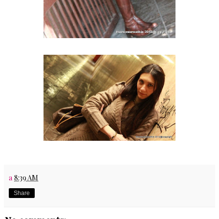
a
8:39 AM
Share