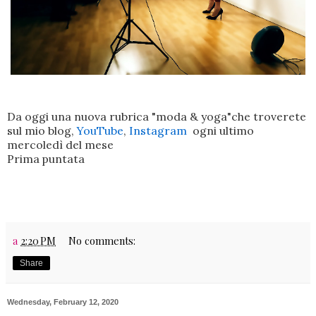
Da oggi una nuova rubrica "moda & yoga"che troverete
sul mio blog,
YouTube
,
Instagram
ogni ultimo
mercoledì del mese
Prima puntata
a
2:20 PM
No comments:
Share
Wednesday, February 12, 2020