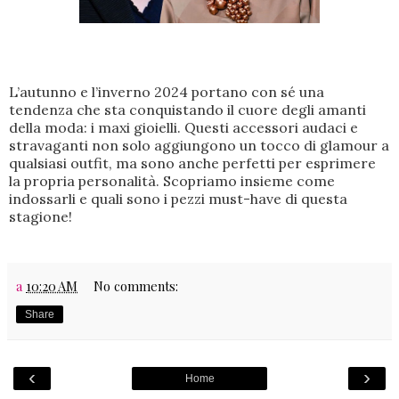
L’autunno e l’inverno 2024 portano con sé una
tendenza che sta conquistando il cuore degli amanti
della moda: i maxi gioielli. Questi accessori audaci e
stravaganti non solo aggiungono un tocco di glamour a
qualsiasi outfit, ma sono anche perfetti per esprimere
la propria personalità. Scopriamo insieme come
indossarli e quali sono i pezzi must-have di questa
stagione!
a
10:20 AM
No comments:
Share
‹
›
Home