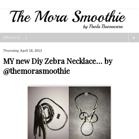
▼
Thursday, April 18, 2013
MY new Diy Zebra Necklace... by
@themorasmoothie