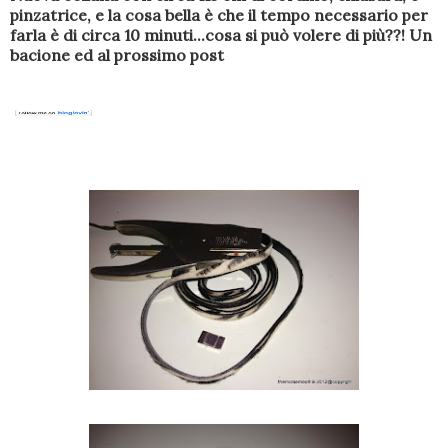
pinzatrice, e la cosa bella è che il tempo necessario per
farla è di circa 10 minuti...cosa si può volere di più??! Un
bacione ed al prossimo post