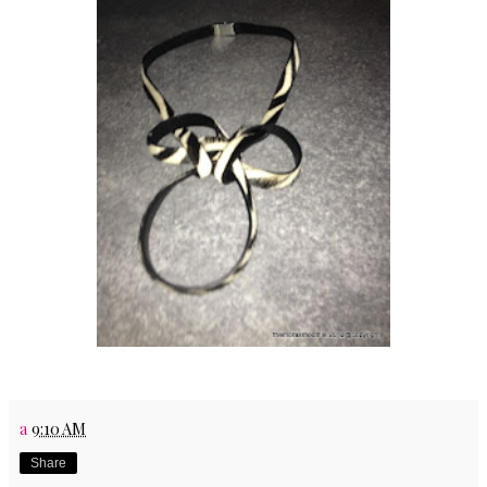
a
9:10 AM
Share