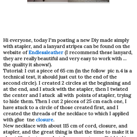
Hi everyone, today I'm posting a new Diy made simply
with stapler, and a lanyard stripes can be found on the
website of
Endlessleather
(I recommend these lanyard,
they are really beautiful and very easy to work with ...
the quality it shows!).
Tutorial: I cut a piece of 65 cm (in the follow pic n.4 is a
technical test, it should just cut to the end of the
second circle). I created 2 circles at the beginning and
at the end, and I stuck with the stapler, then I twisted
the center and I stuck all with points of stapler, trying
to hide them. Then I cut 2 pieces of 25 cm each one, I
have stuck to a circle of those created first, and I
created the threads of the necklace to which I applied
with glue tne
closure
.
New necklace with about 115 cm of cord, closure, and
stapler, and the great thing is that the time to make it is