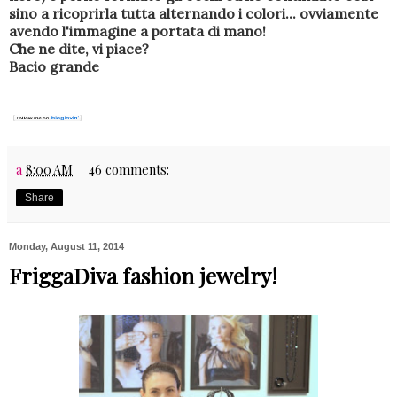
sino a ricoprirla tutta alternando i colori... ovviamente
avendo l'immagine a portata di mano!
Che ne dite, vi piace?
Bacio grande
a
8:00 AM
46 comments:
Share
Monday, August 11, 2014
FriggaDiva fashion jewelry!