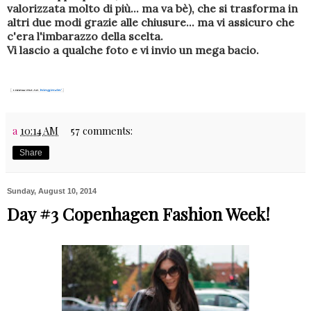
valorizzata molto di più... ma va bè), che si trasforma in
altri due modi grazie alle chiusure... ma vi assicuro che
c'era l'imbarazzo della scelta.
Vi lascio a qualche foto e vi invio un mega bacio.
a
10:14 AM
57 comments:
Share
Sunday, August 10, 2014
Day #3 Copenhagen Fashion Week!