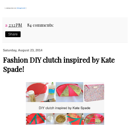
a
2:12 PM
84 comments:
Share
Saturday, August 23, 2014
Fashion DIY clutch inspired by Kate
Spade!