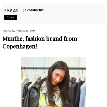
a
9:45 AM
92 comments:
Share
Thursday, August 21, 2014
Munthe, fashion brand from
Copenhagen!