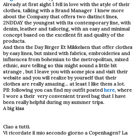
Already at first sight I fell in love with the style of their
clothes, talking with a Brand Manager I knew more
about the Company that offers two distinct lines,
2NDDAY the youngest with its contemporary line, with
denim, leather and tailoring, with an easy and minimal
concept based on the excellent fit and quality of the
products.
And then the Day Birger Et Mikkelsen that offer clothes
by easy lines, but mixed with fabrics, embroideries and
influences from bohemian to the metropolitan, mixed
ethnic, sure telling so this might sound a little bit
strange , but I leave you with some pics and visit their
website and you will realize by yourself that their
clothes are really amazing... at least I like them a lot.
PS: following you can find my outfit posted
here
, where
I wore a their very convenient travel bag that I have
been really helpful during my summer trips.
A big kiss
Ciao a tutti.
Vi ricordate il mio secondo giorno a Copenhagen?
La