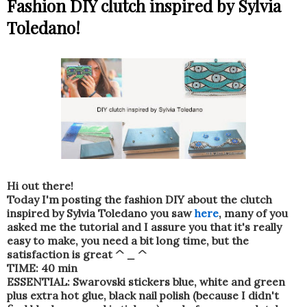
Fashion DIY clutch inspired by Sylvia
Toledano!
Hi out there!
Today I'm posting the fashion DIY about the clutch
inspired by Sylvia Toledano you saw
here
, many of you
asked me the tutorial and I assure you that it's really
easy to make, you need a bit long time, but the
satisfaction is great ^ _ ^
TIME: 40 min
ESSENTIAL: Swarovski stickers blue, white and green
plus extra hot glue, black nail polish (because I didn't