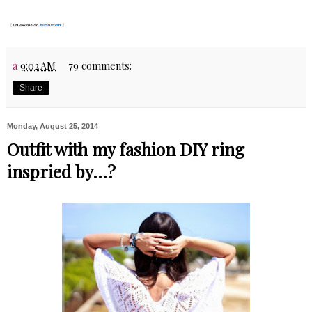
a
9:02 AM
79 comments:
Share
Monday, August 25, 2014
Outfit with my fashion DIY ring
inspried by...?