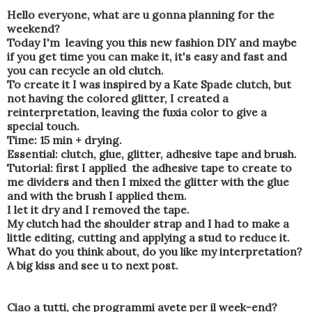
Hello everyone, what are u gonna planning for the
weekend?
Today I'm leaving you this new fashion DIY and maybe
if you get time you can make it, it's easy and fast and
you can recycle an old clutch.
To create it I was inspired by a Kate Spade clutch, but
not having the colored glitter, I created a
reinterpretation, leaving the fuxia color to give a
special touch.
Time: 15 min + drying.
Essential: clutch, glue, glitter, adhesive tape and brush.
Tutorial: first I applied the adhesive tape to create to
me dividers and then I mixed the glitter with the glue
and with the brush I applied them.
I let it dry and I removed the tape.
My clutch had the shoulder strap and I had to make a
little editing, cutting and applying a stud to reduce it.
What do you think about, do you like my interpretation?
A big kiss and see u to next post.
Ciao a tutti, che programmi avete per il week-end?