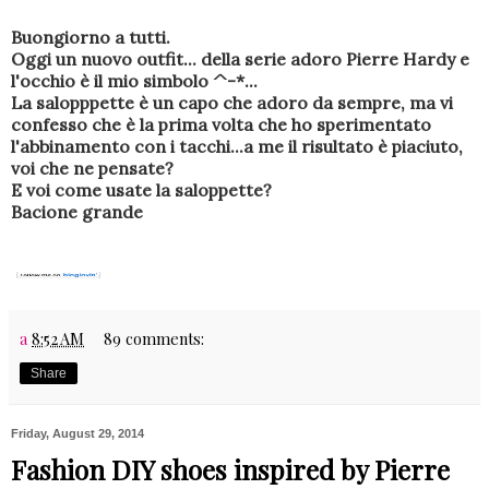
Buongiorno a tutti.
Oggi un nuovo outfit... della serie adoro Pierre Hardy e
l'occhio è il mio simbolo ^-*...
La salopppette è un capo che adoro da sempre, ma vi
confesso che è la prima volta che ho sperimentato
l'abbinamento con i tacchi...a me il risultato è piaciuto,
voi che ne pensate?
E voi come usate la saloppette?
Bacione grande
a
8:52 AM
89 comments:
Share
Friday, August 29, 2014
Fashion DIY shoes inspired by Pierre