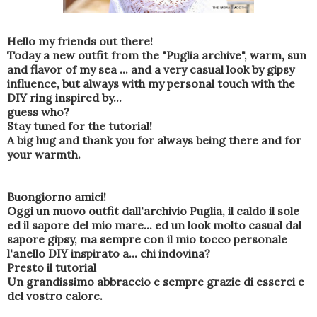
Hello my friends out there!
Today a new outfit from the "Puglia archive", warm, sun
and flavor of my sea ... and a very casual look by gipsy
influence, but always with my personal touch with the
DIY ring inspired by...
guess who?
Stay tuned for the tutorial!
A big hug and thank you for always being there and for
your warmth.
Buongiorno amici!
Oggi un nuovo outfit dall'archivio Puglia, il caldo il sole
ed il sapore del mio mare... ed un look molto casual dal
sapore gipsy, ma sempre con il mio tocco personale
l'anello DIY inspirato a... chi indovina?
Presto il tutorial
Un grandissimo abbraccio e sempre grazie di esserci e
del vostro calore.