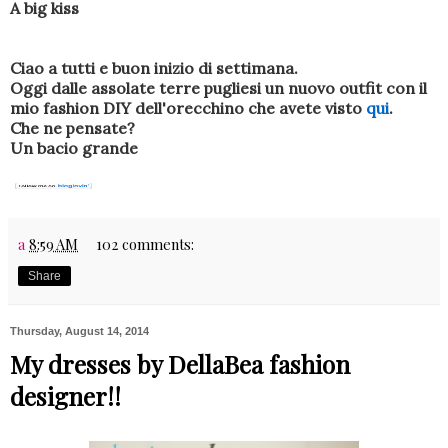
A big kiss
Ciao a tutti e buon inizio di settimana.
Oggi dalle assolate terre pugliesi un nuovo outfit con il
mio fashion DIY dell'orecchino che avete visto
qui
.
Che ne pensate?
Un bacio grande
a
8:59 AM
102 comments:
Share
Thursday, August 14, 2014
My dresses by DellaBea fashion
designer!!