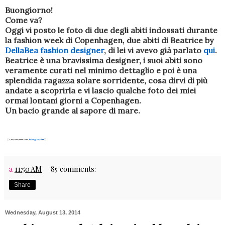
Buongiorno!
Come va?
Oggi vi posto le foto di due degli abiti indossati durante
la fashion week di Copenhagen, due abiti di Beatrice by
DellaBea fashion designer
, di lei vi avevo già parlato
qui
.
Beatrice è una bravissima designer, i suoi abiti sono
veramente curati nel minimo dettaglio e poi è una
splendida ragazza solare sorridente, cosa dirvi di più
andate a scoprirla e vi lascio qualche foto dei miei
ormai lontani giorni a Copenhagen.
Un bacio grande al sapore di mare.
a
11:50 AM
85 comments:
Share
Wednesday, August 13, 2014