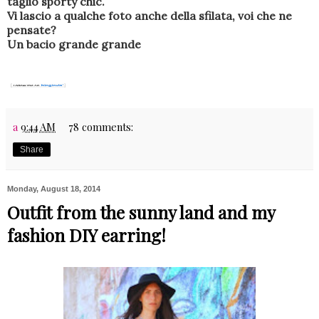
taglio sporty chic.
Vi lascio a qualche foto anche della sfilata, voi che ne
pensate?
Un bacio grande grande
a
9:44 AM
78 comments:
Share
Monday, August 18, 2014
Outfit from the sunny land and my
fashion DIY earring!