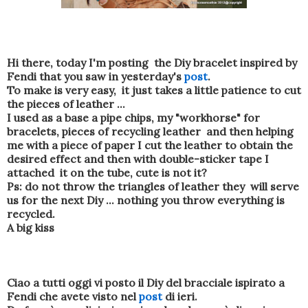
Hi there, today I'm posting the Diy bracelet inspired by
Fendi that you saw in yesterday's
post
.
To make is very easy, it just takes a little patience to cut
the pieces of leather ...
I used as a base a pipe chips, my "workhorse" for
bracelets, pieces of recycling leather and then helping
me with a piece of paper I cut the leather to obtain the
desired effect and then with double-sticker tape I
attached it on the tube, cute is not it?
Ps: do not throw the triangles of leather they will serve
us for the next Diy ... nothing you throw everything is
recycled.
A big kiss
Ciao a tutti oggi vi posto il Diy del bracciale ispirato a
Fendi che avete visto nel
post
di ieri.