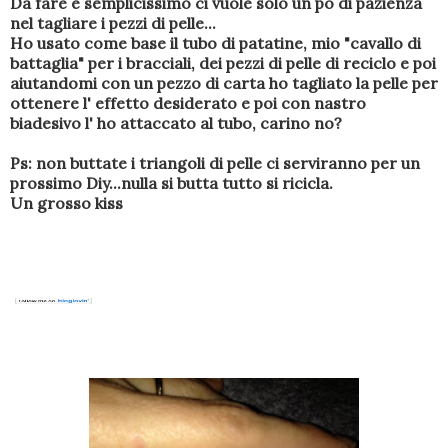
Da fare è semplicissimo ci vuole solo un pò di pazienza
nel tagliare i pezzi di pelle...
Ho usato come base il tubo di patatine, mio "cavallo di
battaglia" per i bracciali, dei pezzi di pelle di reciclo e poi
aiutandomi con un pezzo di carta ho tagliato la pelle per
ottenere l' effetto desiderato e poi con nastro
biadesivo l' ho attaccato al tubo, carino no?
Ps: non buttate i triangoli di pelle ci serviranno per un
prossimo Diy...nulla si butta tutto si ricicla.
Un grosso kiss