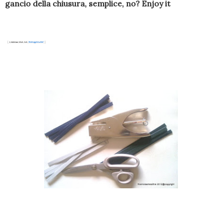
gancio della chiusura, semplice, no? Enjoy it