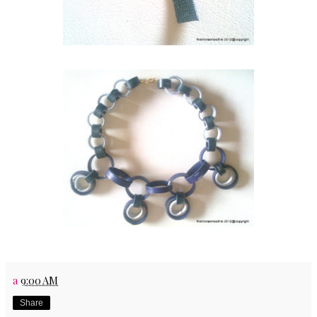
a
9:00 AM
Share