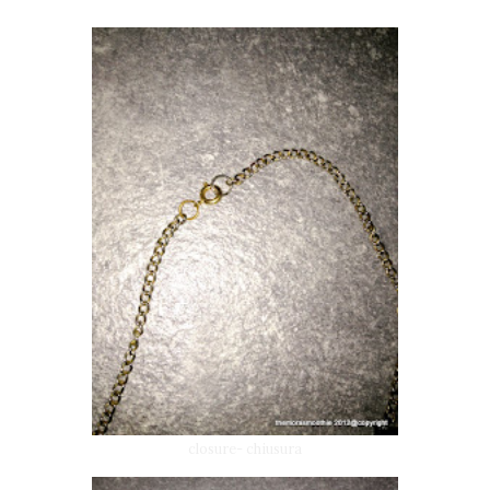
closure- chiusura