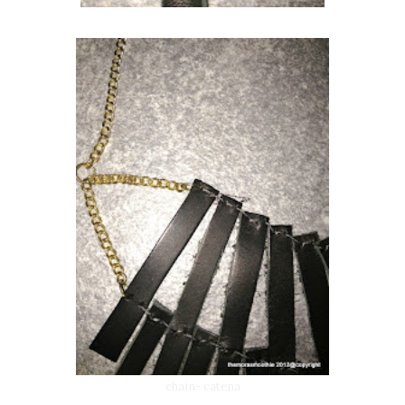
chain- catena