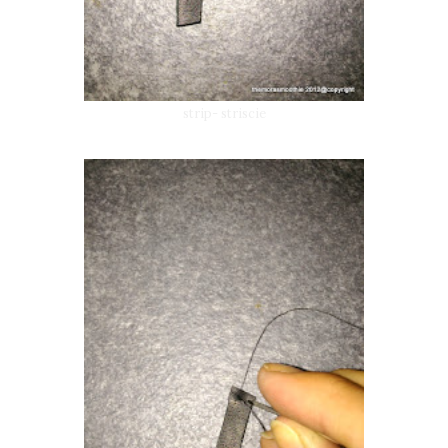
strip- striscie