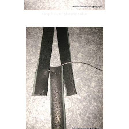
strip below- striscie sotto