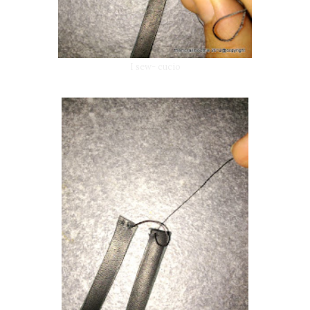
I sew- cucio