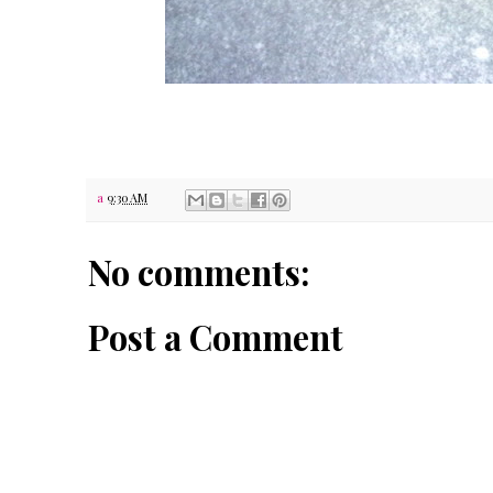
a
9:30 AM
No comments:
Post a Comment