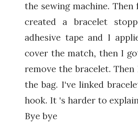
the
sewing machine
.
Then
created
a bracelet
stopp
adhesive tape
and
I
appli
cover
the
match
,
then
I
go
remove the bracelet
.
Then
the bag
.
I've
linked
bracele
hook
.
It 's
harder
to explai
Bye
bye