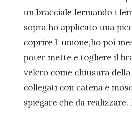
un bracciale fermando i lem
sopra ho applicato una picco
coprire l' unione,ho poi m
poter mette e togliere il br
velcro come chiusura della 
collegati con catena e mos
spiegare che da realizzare.