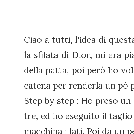
Ciao a tutti, l'idea di que
la sfilata di Dior, mi era p
della patta, poi però ho vol
catena per renderla un pò p
Step by step : Ho preso un p
tre, ed ho eseguito il tagli
macchina i lati. Poi da un p