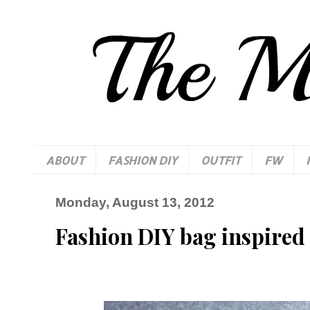
ABOUT
FASHION DIY
OUTFIT
FW
Monday, August 13, 2012
Fashion DIY bag inspired 