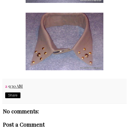
a
9:30 AM
Share
No comments:
Post a Comment