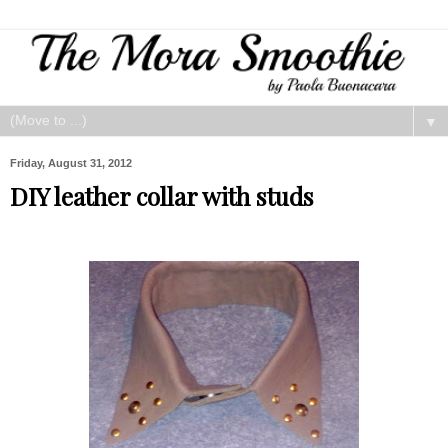
▼
Friday, August 31, 2012
DIY leather collar with studs