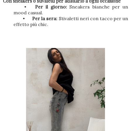
Con sneakers o stivaletti per adattarlo a ogni occasione
•
Per il giorno:
Sneakers bianche per un
mood casual.
•
Per la sera:
Stivaletti neri con tacco per un
effetto più chic.