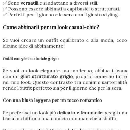
✅ Sono
versatili
e si adattano a diversi stili.
✅ Possono essere abbinati a capi basici o strutturati.
✅ Perfetti per il giorno e la sera con il giusto styling.
Come abbinarli per un look casual-chic?
Se vuoi creare un outfit equilibrato e alla moda, ecco
alcune idee di abbinamento:
Outfit con gilet sartoriale grigio
Se vuoi un look elegante ma moderno, abbina i jeans
con un
gilet strutturato grigio
, proprio come ho fatto
nel mio look. Questo contrasto tra denim e sartorialità
rende l’outfit perfetto sia per il giorno che per la sera.
Con una blusa leggera per un tocco romantico
Se preferisci un look più
delicato e femminile
, scegli una
blusa in chiffon o una camicia con maniche a sbuffo.