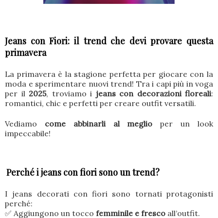
Jeans con Fiori: il trend che devi provare questa
primavera
La primavera è la stagione perfetta per giocare con la
moda e sperimentare nuovi trend! Tra i capi più in voga
per il
2025
, troviamo i
jeans con decorazioni floreali
:
romantici, chic e perfetti per creare outfit versatili.
Vediamo
come abbinarli al meglio
per un look
impeccabile!
Perché i jeans con fiori sono un trend?
I jeans decorati con fiori sono tornati protagonisti
perché:
✅ Aggiungono un tocco
femminile e fresco
all’outfit.