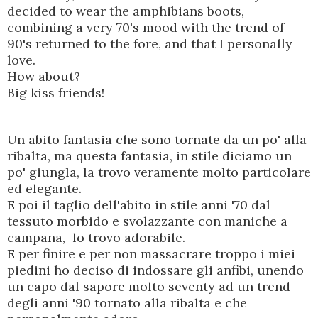
decided to wear the amphibians boots,
combining a very
70's mood with the
trend of
90's returned to the fore, and that I personally
love.
How about?
Big kiss friends!
Un abito fantasia che sono tornate da un po' alla
ribalta, ma questa fantasia, in stile diciamo un
po' giungla, la trovo veramente molto particolare
ed elegante.
E poi il taglio dell'abito in stile anni '70 dal
tessuto morbido e svolazzante con maniche a
campana, lo trovo adorabile.
E per finire e per non massacrare troppo i miei
piedini ho deciso di indossare gli anfibi, unendo
un capo dal sapore molto seventy ad un trend
degli anni '90 tornato alla ribalta e che