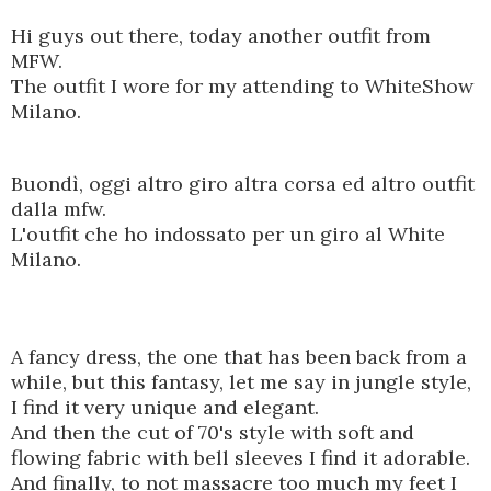
Hi guys out there, today another outfit from
MFW.
The outfit I wore for my attending to WhiteShow
Milano.
Buondì, oggi altro giro altra corsa ed altro outfit
dalla mfw.
L'outfit che ho indossato per un giro al White
Milano.
A
fancy dress
, the one that has been back from a
while, but this fantasy, let me say in jungle style,
I find it very unique and elegant.
And then the cut of 70's style with soft and
flowing fabric with
bell sleeves
I find it adorable.
And finally,
to not massacre
too much my feet I