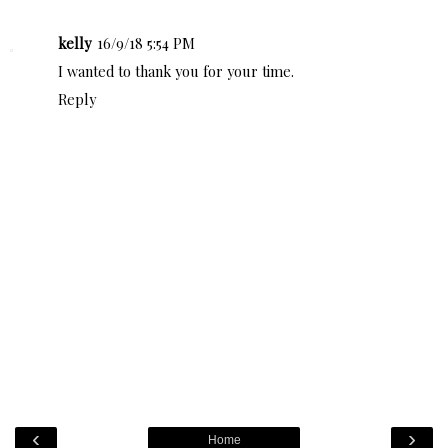
kelly
16/9/18 5:54 PM
I wanted to thank you for your time.
Reply
‹
›
Home