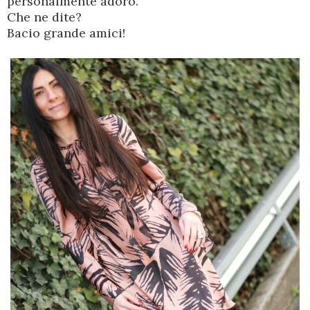
personalmente adoro.
Che ne dite?
Bacio grande amici!