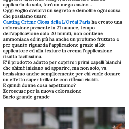
applicarla da sola, farò un mega casino...
Oggi voglio svelarvi un segreto e demolire ogni scusa
che possiamo usare.
Casting Crème Gloss della L'Oréal Paris
ha creato una
colorazione presente in 21 nuance, tempo
dell'applicazione solo 20 minuti, non contiene
ammoniaca ed in più ha anche un profumo fruttato e
per quanto riguarda l'applicazione grazie al kit
applicatore ed alla texture in crema l'applicazione
risulta facilissima.
E' il prodotto adatto per coprire i primi capelli bianchi
che ahimè iniziano ad apparire, ma non solo, va
benissimo anche semplicemente per chi vuole donare
un effetto super brillante con riflessi visibili.
E quindi donne cosa aspettiamo?
Zeroscuse per la nuova colorazione
Bacio grande grande