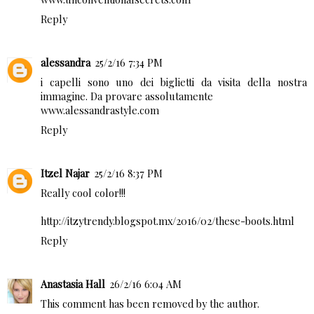
Reply
alessandra
25/2/16 7:34 PM
i capelli sono uno dei biglietti da visita della nostra
immagine. Da provare assolutamente
www.alessandrastyle.com
Reply
Itzel Najar
25/2/16 8:37 PM
Really cool color!!!
http://itzytrendy.blogspot.mx/2016/02/these-boots.html
Reply
Anastasia Hall
26/2/16 6:04 AM
This comment has been removed by the author.