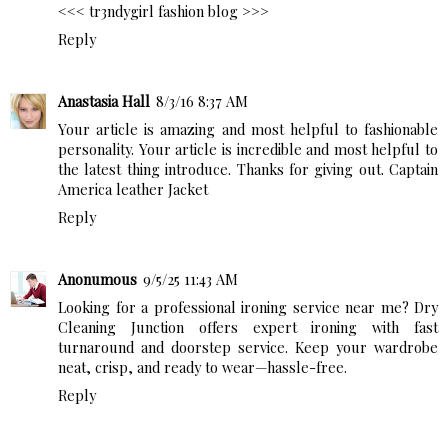
<<<
tr3ndygirl fashion blog
>>>
Reply
Anastasia Hall
8/3/16 8:37 AM
Your article is amazing and most helpful to fashionable
personality. Your article is incredible and most helpful to
the latest thing introduce. Thanks for giving out.
Captain
America leather Jacket
Reply
Anonumous
9/5/25 11:43 AM
Looking for a professional
ironing service near me
? Dry
Cleaning Junction offers expert ironing with fast
turnaround and doorstep service. Keep your wardrobe
neat, crisp, and ready to wear—hassle-free.
Reply