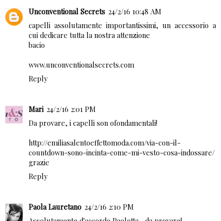
Unconventional Secrets
24/2/16 10:48 AM
capelli assolutamente importantissimi, un accessorio a
cui dedicare tutta la nostra attenzione
bacio
www.unconventionalsecrets.com
Reply
Mari
24/2/16 2:01 PM
Da provare, i capelli son ofondamentali!
http://emiliasalentoeffettomoda.com/via-con-il-
countdown-sono-incinta-come-mi-vesto-cosa-indossare/
grazie
Reply
Paola Lauretano
24/2/16 2:10 PM
Assolutamente d'accordo Paoletta... da provare!