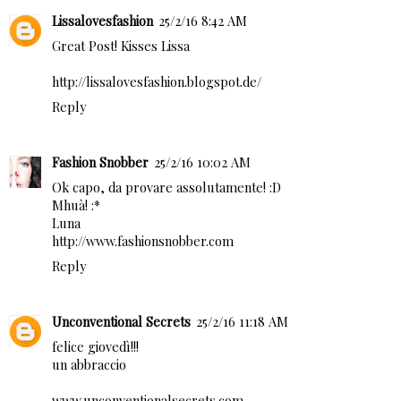
Lissalovesfashion
25/2/16 8:42 AM
Great Post! Kisses Lissa
http://lissalovesfashion.blogspot.de/
Reply
Fashion Snobber
25/2/16 10:02 AM
Ok capo, da provare assolutamente! :D
Mhuà! :*
Luna
http://www.fashionsnobber.com
Reply
Unconventional Secrets
25/2/16 11:18 AM
felice giovedì!!!
un abbraccio
www.unconventionalsecrets.com