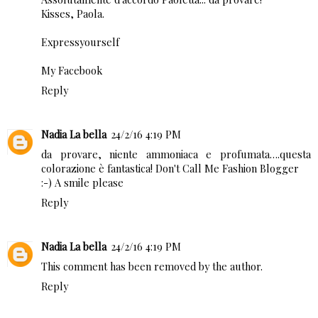
Kisses, Paola.
Expressyourself
My Facebook
Reply
Nadia La bella
24/2/16 4:19 PM
da provare, niente ammoniaca e profumata….questa
colorazione è fantastica!
Don't Call Me Fashion Blogger
:-)
A smile please
Reply
Nadia La bella
24/2/16 4:19 PM
This comment has been removed by the author.
Reply