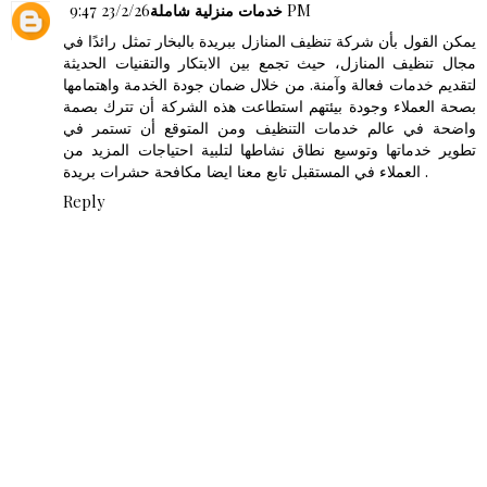
خدمات منزلية شاملة
23/2/26 9:47 PM
يمكن القول بأن
شركة تنظيف المنازل ببريدة
بالبخار تمثل رائدًا في
مجال تنظيف المنازل، حيث تجمع بين الابتكار والتقنيات الحديثة
لتقديم خدمات فعالة وآمنة. من خلال ضمان جودة الخدمة واهتمامها
بصحة العملاء وجودة بيئتهم استطاعت هذه الشركة أن تترك بصمة
واضحة في عالم خدمات التنظيف ومن المتوقع أن تستمر في
تطوير خدماتها وتوسيع نطاق نشاطها لتلبية احتياجات المزيد من
مكافحة حشرات بريدة
العملاء في المستقبل تابع معنا ايضا
.
Reply