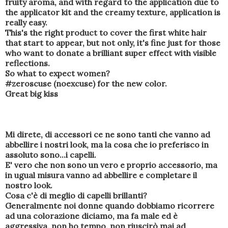
fruity aroma, and with regard to the application due to
the applicator kit and the
creamy texture, application is
really easy.
This's the right product to cover the first white hair
that start to appear, but not only, it's fine just for those
who want to donate a brilliant super effect with visible
reflections.
So what to expect women?
#zeroscuse (noexcuse) for the new color
.
Great big kiss
Mi direte, di accessori ce ne sono tanti che vanno ad
abbellire i nostri look, ma la cosa che io preferisco in
assoluto sono...i capelli.
E' vero che non sono un vero e proprio accessorio, ma
in ugual misura vanno ad abbellire e completare il
nostro look.
Cosa c'è di meglio di capelli brillanti?
Generalmente noi donne quando dobbiamo ricorrere
ad una colorazione diciamo, ma fa male ed è
aggressiva, non ho tempo, non riuscirò mai ad