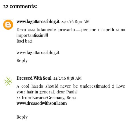
22 comments:
www.lagattarosablog.it
24/2/16 8:30 AM
Devo assolutamente provarlo……per me i capelli sono
importantissimi!!!
Baci baci
www.lagattarosablog.it
Reply
Dressed With Soul
24/2/16 8:38 AM
A cool hairdo should never be underestimated :) Love
your hair in general, dear Paola!
xx from Bavaria/Germany, Rena
www.dressedwithsoul.com
Reply