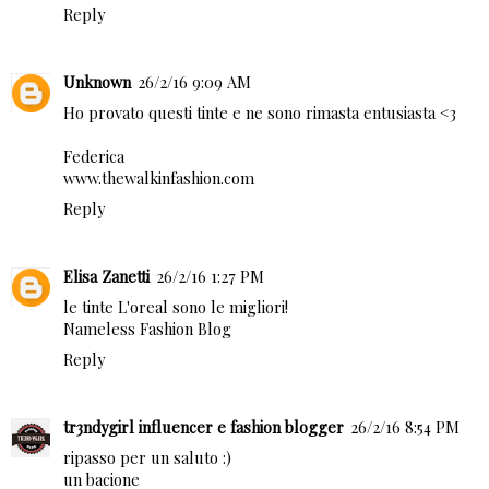
Reply
Unknown
26/2/16 9:09 AM
Ho provato questi tinte e ne sono rimasta entusiasta <3
Federica
www.thewalkinfashion.com
Reply
Elisa Zanetti
26/2/16 1:27 PM
le tinte L'oreal sono le migliori!
Nameless Fashion Blog
Reply
tr3ndygirl influencer e fashion blogger
26/2/16 8:54 PM
ripasso per un saluto :)
un bacione