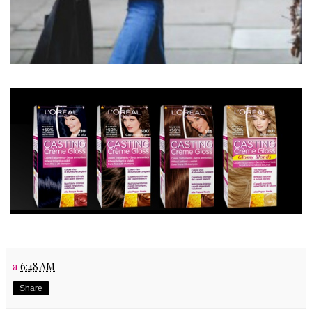
a
6:48 AM
Share