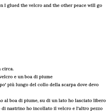
on
I glued
the velcro
and the other peace
will
go
 circa.
, velcro e un boa di piume
n po' più lungo del collo della scarpa dove devo
no al boa di piume, su di un lato ho lasciato libero
di nastrino ho incollato il velcro e l'altro pezzo