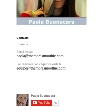
Contacts:
Contacts:
Email me at:
paola@themorasmoothie.com
For collaboration enquiries write to:
equipe@themorasmoothie.com