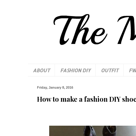
ABOUT
FASHION DIY
OUTFIT
F
Friday, January 8, 2016
How to make a fashion DIY shoe