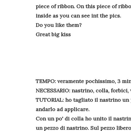
piece of
ribbon
.
On this
piece
of
ribb
inside as you can see int the pics
.
Do you like them?
Great big
kiss
TEMPO
: veramente pochissimo, 3 min
NECESSARIO
: nastrino, colla, forbici
TUTORIAL
: ho tagliato il nastrino u
andarlo ad applicare.
Con un po' di colla ho unito il nastri
un pezzo di nastrino. Sul pezzo libero 