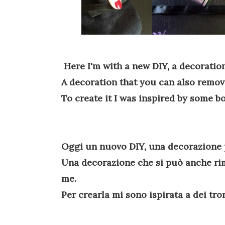
Here I'm with
a new
DIY, a
decoratio
A decoration
that you can also
remov
To create it I was inspired by some b
Oggi un nuovo DIY, una decorazione p
Una decorazione che si può anche rim
me.
Per crearla mi sono ispirata a dei tro