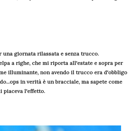
 una giornata rilassata e senza trucco.
lpa a righe, che mi riporta all'estate e sopra per
e illuminante, non avendo il trucco era d'obbligo
do...ops in verità è un bracciale, ma sapete come
 piaceva l'effetto.