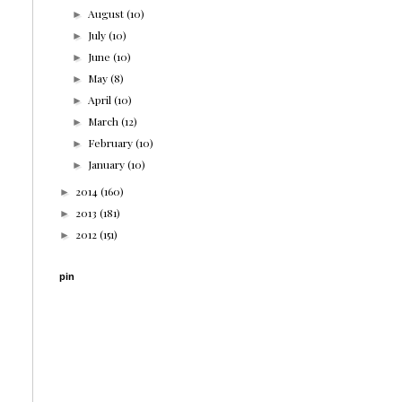
August
(10)
►
July
(10)
►
June
(10)
►
May
(8)
►
April
(10)
►
March
(12)
►
February
(10)
►
January
(10)
►
2014
(160)
►
2013
(181)
►
2012
(151)
►
pin