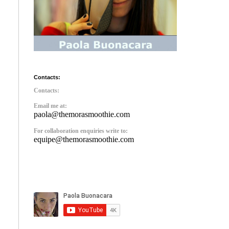
Contacts:
Contacts:
Email me at:
paola@themorasmoothie.com
For collaboration enquiries write to:
equipe@themorasmoothie.com