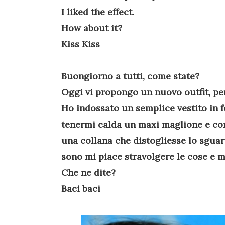
I liked the
effect
.
How about it?
Kiss Kiss
Buongiorno a tutti, come state?
Oggi vi propongo un nuovo outfit, per
Ho indossato un semplice vestito in fe
tenermi calda un maxi maglione e com
una collana che distogliesse lo sguar
sono mi piace stravolgere le cose e mi
Che ne dite?
Baci baci