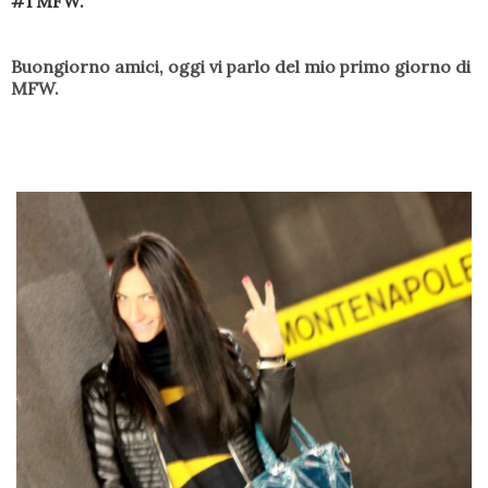
#1 MFW.
Buongiorno amici, oggi vi parlo del mio primo giorno di
MFW.