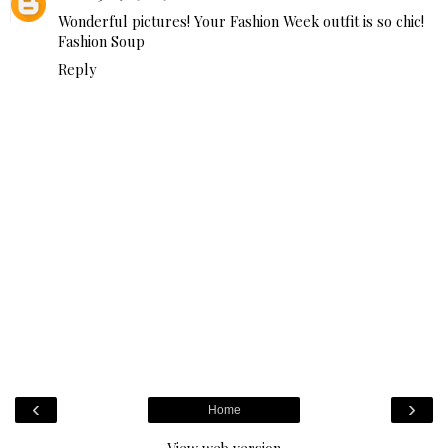
Wonderful pictures! Your Fashion Week outfit is so chic!
Fashion Soup
Reply
‹
›
Home
View web version