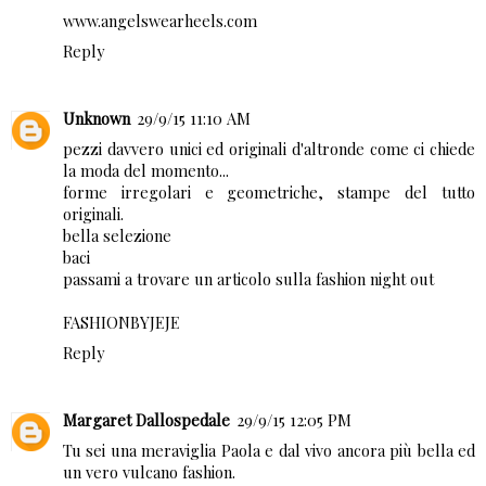
www.angelswearheels.com
Reply
Unknown
29/9/15 11:10 AM
pezzi davvero unici ed originali d'altronde come ci chiede
la moda del momento...
forme irregolari e geometriche, stampe del tutto
originali.
bella selezione
baci
passami a trovare un articolo sulla fashion night out
FASHIONBYJEJE
Reply
Margaret Dallospedale
29/9/15 12:05 PM
Tu sei una meraviglia Paola e dal vivo ancora più bella ed
un vero vulcano fashion.