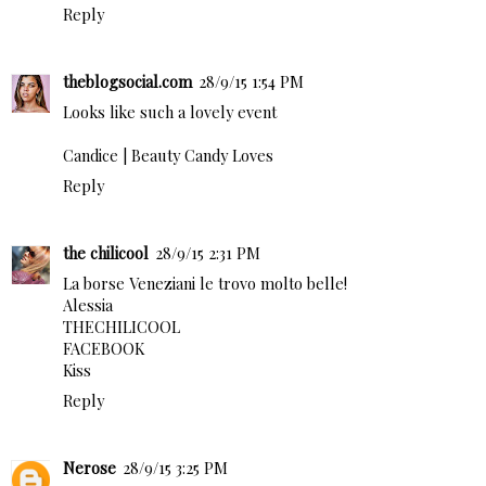
Reply
theblogsocial.com
28/9/15 1:54 PM
Looks like such a lovely event
Candice |
Beauty Candy Loves
Reply
the chilicool
28/9/15 2:31 PM
La borse Veneziani le trovo molto belle!
Alessia
THECHILICOOL
FACEBOOK
Kiss
Reply
Nerose
28/9/15 3:25 PM