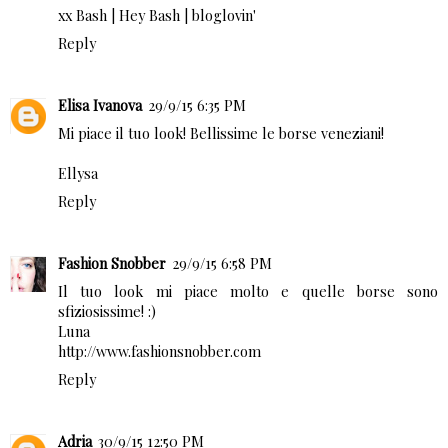
xx Bash |
Hey Bash
|
bloglovin'
Reply
Elisa Ivanova
29/9/15 6:35 PM
Mi piace il tuo look! Bellissime le borse veneziani!
Ellysa
Reply
Fashion Snobber
29/9/15 6:58 PM
Il tuo look mi piace molto e quelle borse sono
sfiziosissime! :)
Luna
http://www.fashionsnobber.com
Reply
Adria
30/9/15 12:50 PM