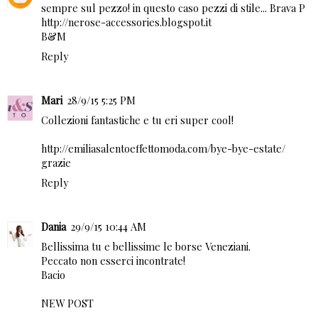
sempre sul pezzo! in questo caso pezzi di stile... Brava P
http://nerose-accessories.blogspot.it
B&M
Reply
Mari
28/9/15 5:25 PM
Collezioni fantastiche e tu eri super cool!
http://emiliasalentoeffettomoda.com/bye-bye-estate/
grazie
Reply
Dania
29/9/15 10:44 AM
Bellissima tu e bellissime le borse Veneziani.
Peccato non esserci incontrate!
Bacio
NEW POST