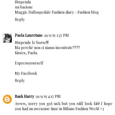
Stupenda
un bacione
Maggie Dallospedale Fashion diary - Fashion blog
Reply
Paola Lauretano
29/9/15 1:37 PM
Stupende le borse!!!
Ma perchè non ci siamo incontrate????
Kisses, Paola.
Expressyourself
My Facebook
Reply
Bash Harry
29/9/15 4:17 PM
Awww, sorry you got sick but you still look fab! I hope
you had an awesome time in Milano Fashion Week! <3