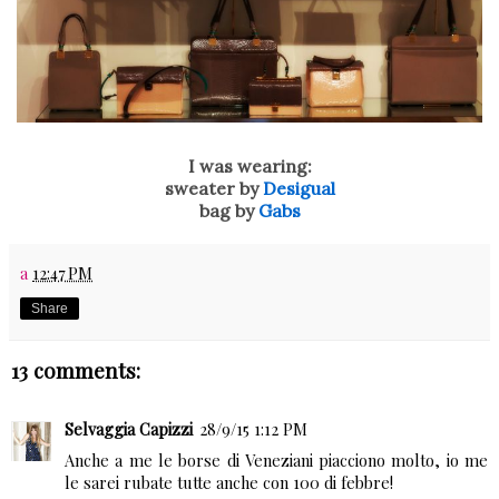
I was wearing:
sweater by
Desigual
bag by
Gabs
a
12:47 PM
Share
13 comments:
Selvaggia Capizzi
28/9/15 1:12 PM
Anche a me le borse di Veneziani piacciono molto, io me
le sarei rubate tutte anche con 100 di febbre!