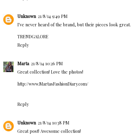
Unknown
21/8/14 9:49 PM
I've never heard of the brand, but their pieces look great.
TRENDGALORE
Reply
Marta
21/8/14 10:26 PM
Great collection! Love the photos!
http://www.MartasFashionDiary.com/
Reply
Unknown
21/8/14 10:38 PM
Great post! Awesome collection!