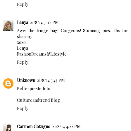
Reply
Lenya
21/8/14 3:07 PM
Aww the fringe bag! Gorgeous! Stunning pics. Thx for
sharing.
xoxo
Lenya
FashionDreams&Lifestyle
Reply
Unknown
21/8/14 3:43 PM
Belle queste foto
Cultureandtrend Blog
Reply
Carmen Cotugno
21/8/14 4:22 PM