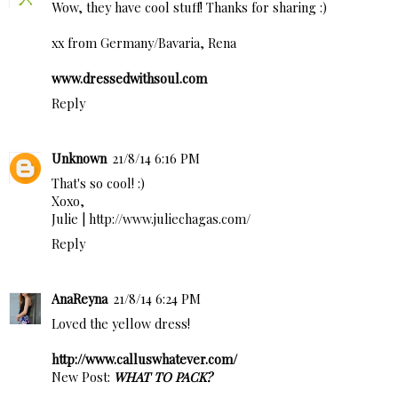
Wow, they have cool stuff! Thanks for sharing :)
xx from Germany/Bavaria, Rena
www.dressedwithsoul.com
Reply
Unknown
21/8/14 6:16 PM
That's so cool! :)
Xoxo,
Julie | http://www.juliechagas.com/
Reply
AnaReyna
21/8/14 6:24 PM
Loved the yellow dress!
http://www.calluswhatever.com/
New Post:
WHAT TO PACK?