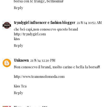
borsa con le frange, bellissima!
Reply
tr3ndygirl influencer e fashion blogger
21/8/14 10:52 AM
che bei capi,non conoscevo questo brand
http://tr3ndygirl.com
kiss
Reply
Unknown
21/8/14 12:20 PM
Non conoscevo il brand, molto carino e bella la borsa!!!
http://www.teanonsolomoda.com
Kiss Tea
Reply