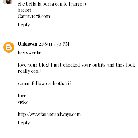
che bella la borsa con le frange :)
bacioni
Carmy1978.com
Reply
Unknown
21/8/14 4:30 PM
hey sweetie
love your blog! I just checked your outfits and they look
really cool!
wanan follow each other??
love
vicky
http://www.fashionrailways.com
Reply