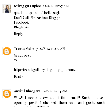
Selvaggia Capizzi
22/8/14 10:07 AM
qua il tempo non è bello sigh....
Don't Call Me Fashion Blogger
Facebook
Bloglovin'
Reply
Trends Gallery
22/8/14 10:09 AM
Great post!
xx
http://trendsgalleryblog.blogspot.com.es
Reply
Anshul Bhargava
22/8/14 10:24 AM
Wow!! I never knew about this brand!!! Such an eye-
opening post!! I checked them out, and gosh, such