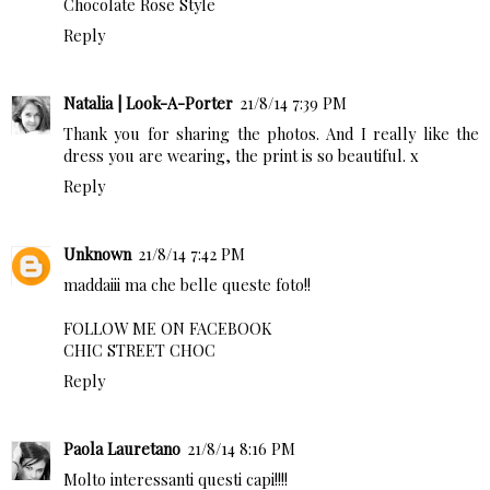
Chocolate Rose Style
Reply
Natalia | Look-A-Porter
21/8/14 7:39 PM
Thank you for sharing the photos. And I really like the
dress you are wearing, the print is so beautiful. x
Reply
Unknown
21/8/14 7:42 PM
maddaiii ma che belle queste foto!!
FOLLOW ME ON FACEBOOK
CHIC STREET CHOC
Reply
Paola Lauretano
21/8/14 8:16 PM
Molto interessanti questi capi!!!!