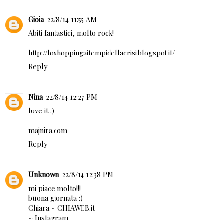
Gioia
22/8/14 11:55 AM
Abiti fantastici, molto rock!
http://loshoppingaitempidellacrisi.blogspot.it/
Reply
Nina
22/8/14 12:27 PM
love it :)
majnira.com
Reply
Unknown
22/8/14 12:38 PM
mi piace molto!!!
buona giornata :)
Chiara ~
CHIAWEB.it
~
Instagram