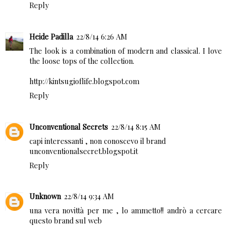
Reply
Heide Padilla
22/8/14 6:26 AM
The look is a combination of modern and classical. I love
the loose tops of the collection.
http://kintsugioflife.blogspot.com
Reply
Unconventional Secrets
22/8/14 8:15 AM
capi interessanti , non conoscevo il brand
unconventionalsecret.blogspot.it
Reply
Unknown
22/8/14 9:34 AM
una vera novittà per me , lo ammetto!! andrò a cercare
questo brand sul web