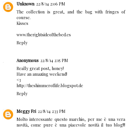
Unknown
22/8/14 2:06 PM
The collection is great, and the bag with fringes of
course.
Kisses
www.therightsideofthebed.es
Reply
Anonymous
22/8/14 2:15 PM
Really great post, honey!
Have an amazing weekend!
<3
http://theshimmeroflife.blogspot.de
Reply
Meggy Fri
22/8/14 2:33 PM
Molto interessante questo marchio, per me è una vera
novità, come pure è una piacevole novità il tuo blog!!!