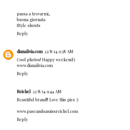
passa a trovarmi,
buona giornata
Style shouts
Reply
dianalivia.com
22/8/14 9:38 AM
Cool photos! Happy weekend:)
www.dianalivia.com
Reply
Reichel
22/8/14 9:44 AM
Beautiful brand!! Love this pics :)
www.paseandoamissreichel.com
Reply