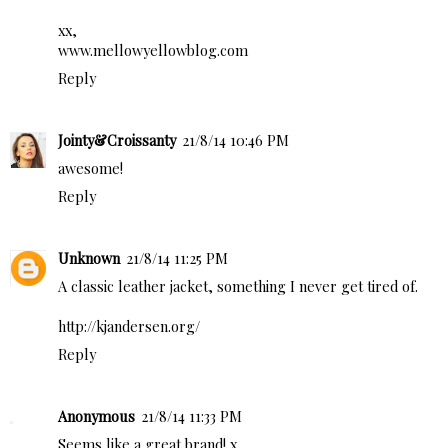
xx,
www.mellowyellowblog.com
Reply
Jointy&Croissanty
21/8/14 10:46 PM
awesome!
Reply
Unknown
21/8/14 11:25 PM
A classic leather jacket, something I never get tired of.
http://kjandersen.org/
Reply
Anonymous
21/8/14 11:33 PM
Seems like a great brand! x