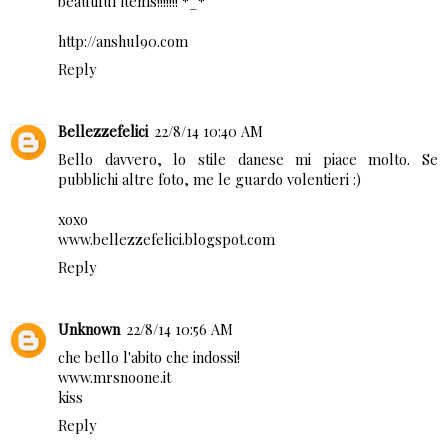
beautiful items!!!!!!! *_*
http://anshul90.com
Reply
Bellezzefelici
22/8/14 10:40 AM
Bello davvero, lo stile danese mi piace molto. Se
pubblichi altre foto, me le guardo volentieri :)
xoxo
www.bellezzefelici.blogspot.com
Reply
Unknown
22/8/14 10:56 AM
che bello l'abito che indossi!
www.mrsnoone.it
kiss
Reply