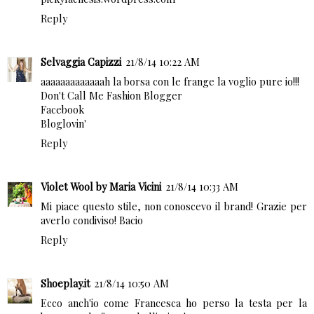
Reply
Selvaggia Capizzi
21/8/14 10:22 AM
aaaaaaaaaaaaah la borsa con le frange la voglio pure io!!!
Don't Call Me Fashion Blogger
Facebook
Bloglovin'
Reply
Violet Wool by Maria Vicini
21/8/14 10:33 AM
Mi piace questo stile, non conoscevo il brand! Grazie per
averlo condiviso! Bacio
Reply
Shoeplay.it
21/8/14 10:50 AM
Ecco anch'io come Francesca ho perso la testa per la