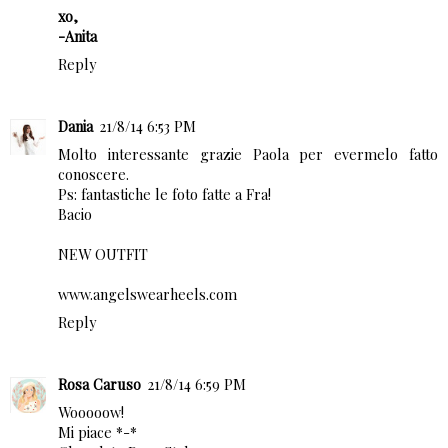
xo,
-Anita
Reply
Dania
21/8/14 6:53 PM
Molto interessante grazie Paola per evermelo fatto
conoscere.
Ps: fantastiche le foto fatte a Fra!
Bacio
NEW OUTFIT
www.angelswearheels.com
Reply
Rosa Caruso
21/8/14 6:59 PM
Wooooow!
Mi piace *-*