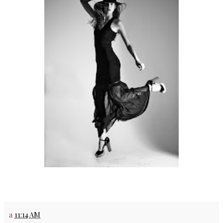
a
11:14 AM