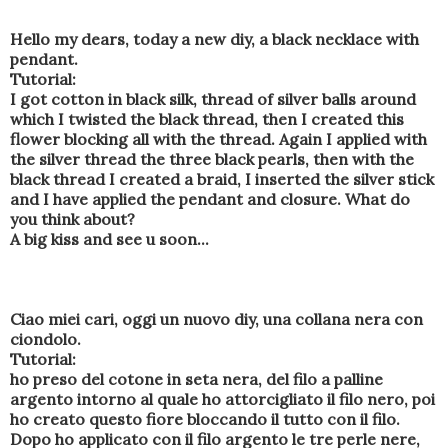
Hello my dears, today a new diy, a black necklace with
pendant.
Tutorial:
I got cotton in black silk, thread of silver balls around
which I twisted the black thread, then I created this
flower blocking all with the thread. Again I applied with
the silver thread the three black pearls, then with the
black thread I created a braid, I inserted the silver stick
and I have applied the pendant and closure. What do
you think about?
A big kiss and see u soon...
Ciao miei cari, oggi un nuovo diy, una collana nera con
ciondolo.
Tutorial:
ho preso del cotone in seta nera, del filo a palline
argento intorno al quale ho attorcigliato il filo nero, poi
ho creato questo fiore bloccando il tutto con il filo.
Dopo ho applicato con il filo argento le tre perle nere,