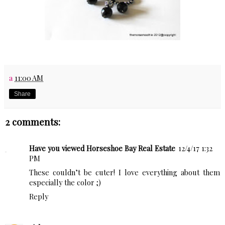
a
11:00 AM
Share
2 comments:
Have you viewed Horseshoe Bay Real Estate
12/4/17 1:32
PM
These couldn’t be cuter! I love everything about them
especially the color ;)
Reply