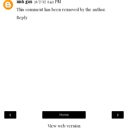
nish gau
31/7/17 1:42 PM
This comment has been removed by the author.
Reply
‹
›
Home
View web version