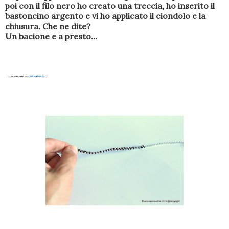
poi con il filo nero ho creato una treccia, ho inserito il
bastoncino argento e vi ho applicato il ciondolo e la
chiusura. Che ne dite?
Un bacione e a presto...