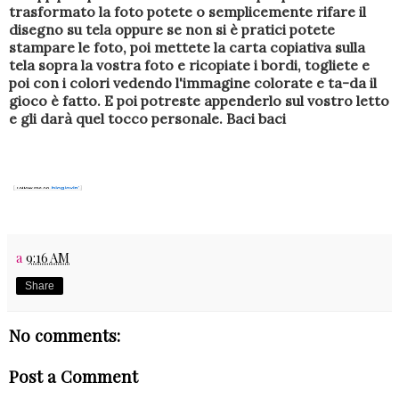
trasformato la foto potete o semplicemente rifare il
disegno su tela oppure se non si è pratici potete
stampare le foto, poi mettete la carta copiativa sulla
tela sopra la vostra foto e ricopiate i bordi, togliete e
poi con i colori vedendo l'immagine colorate e ta-da il
gioco è fatto. E poi potreste appenderlo sul vostro letto
e gli darà quel tocco personale. Baci baci
a
9:16 AM
Share
No comments:
Post a Comment