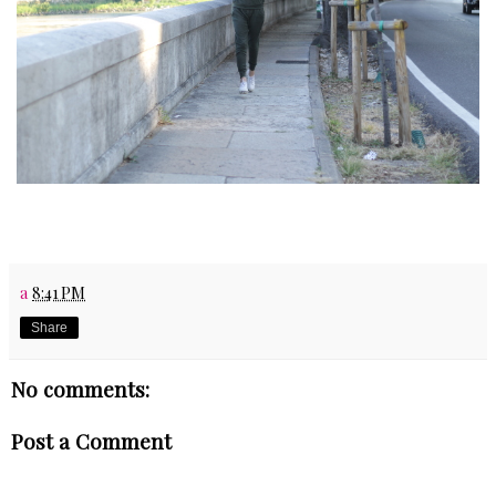
a
8:41 PM
Share
No comments:
Post a Comment