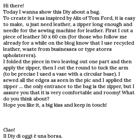
Hi there!
Today I wanna show this Diy about a bag.
To create it I was inspired by Alix of Tom Ford, it is easy
to make, u just need leather, a zipper long enough and
needle for the sewing machine for leather. First I cut a
piece of leather 50 x 60 cm (for those who follow me
already for a while on the blog know that I use recycled
leather, waste from businesses or type stores
upholsterers).
I folded the piece in two leaving out one part and then
apply the zipper, then I cut the round to tuck the arm
(to be precise I used a vase with a circular base). I
sewed all the edges as seen in the pic and I applied the
zipper ... the only entrance to the bag is the zipper, but I
assure you that it is very comfortable and roomy! What
do you think about?
Hope you like it, a big kiss and keep in touch!
Ciao!
Il Diy di oggi è una borsa.