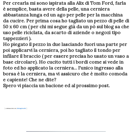
Per crearla mi sono ispirata alla Alix di Tom Ford, farla
è semplice, basta avere della pelle, una cerniera
abbastanza lunga ed un ago per pelle per la macchina
da cucire. Per prima cosa ho tagliato un pezzo di pelle di
50 x 60 cm ( per chi mi segue già da un pò sul blog sa che
uso pelle riciclata, da scarto di aziende o negozi tipo
tappezzieri ).
Ho piegato il pezzo in due lasciando fuori una parte per
poi applicarvi la cerniera, poi ho tagliato il tondo per
infilare il braccio ( per essere precisa ho usato un vaso a
base circolare). Ho cucito tutti i bordi come si vede in
foto ed ho applicato la cerniera... l'unico ingresso alla
borsa è la cerniera, ma vi assicuro che è molto comoda
e capiente! Che ne dite?
Spero vi piaccia un bacione ed al prossimo post.