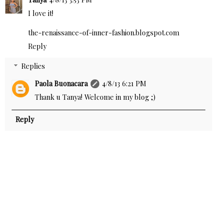
I love it!
the-renaissance-of-inner-fashion.blogspot.com
Reply
Replies
Paola Buonacara
4/8/13 6:21 PM
Thank u Tanya! Welcome in my blog ;)
Reply