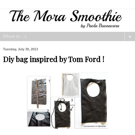
▼
Tuesday, July 30, 2013
Diy bag inspired by Tom Ford !