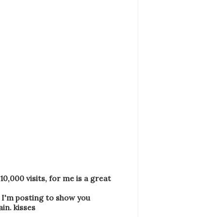
10,000 visits
,
for me is a
great
 I'm posting
to show you
ain
.
kisses