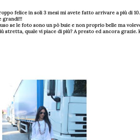
troppo felice in soli 3 mesi mi avete fatto arrivare a più di 
 grandi!!!
cuso se le foto sono un pò buie e non proprio belle ma vole
ù stretta, quale vi piace di più? A presto ed ancora grazie. 