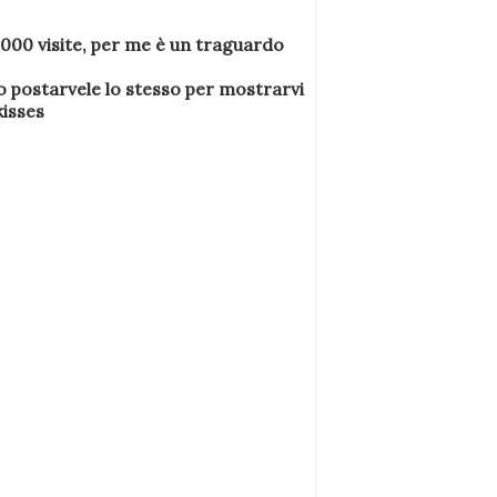
10.000 visite, per me è un traguardo
vo postarvele lo stesso per mostrarvi
kisses